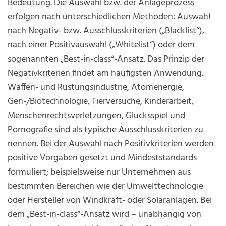
Bedeutung. Die Auswahl bzw. der Anlageprozess
erfolgen nach unterschiedlichen Methoden: Auswahl
nach Negativ- bzw. Ausschlusskriterien („Blacklist“),
nach einer Positivauswahl („Whitelist“) oder dem
sogenannten „Best-in-class“-Ansatz. Das Prinzip der
Negativkriterien findet am häufigsten Anwendung.
Waffen- und Rüstungsindustrie, Atomenergie,
Gen-/Biotechnologie, Tierversuche, Kinderarbeit,
Menschenrechtsverletzungen, Glücksspiel und
Pornografie sind als typische Ausschlusskriterien zu
nennen. Bei der Auswahl nach Positivkriterien werden
positive Vorgaben gesetzt und Mindeststandards
formuliert; beispielsweise nur Unternehmen aus
bestimmten Bereichen wie der Umwelttechnologie
oder Hersteller von Windkraft- oder Solaranlagen. Bei
dem „Best-in-class“-Ansatz wird – unabhängig von