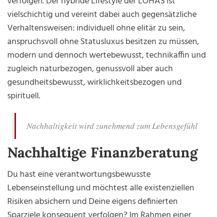
verfolgen. Der hybride Lifestyle der LOHAS ist
vielschichtig und vereint dabei auch gegensätzliche
Verhaltensweisen: individuell ohne elitär zu sein,
anspruchsvoll ohne Statusluxus besitzen zu müssen,
modern und dennoch wertebewusst, technikaffin und
zugleich naturbezogen, genussvoll aber auch
gesundheitsbewusst, wirklichkeitsbezogen und
spirituell.
Nachhaltigkeit wird zunehmend zum Lebensgefühl
Nachhaltige Finanzberatung
Du hast eine verantwortungsbewusste
Lebenseinstellung und möchtest alle existenziellen
Risiken absichern und Deine eigens definierten
Sparziele konsequent verfolgen? Im Rahmen einer