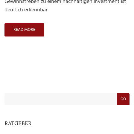
Gewinnstreben zu einem nachhaltigen Investment ist
deutlich erkennbar.
READ MORE
GO
RATGEBER