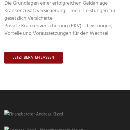
Die Grundlagen einer erfolgreichen Geldanlage
Krankenzusatzversicherung – mehr Leistungen für
gesetzlich Versicherte
Private Krankenversicherung (PKV) – Leistungen,
Vorteile und Voraussetzungen für den Wechsel
JETZT BERATEN LASSEN