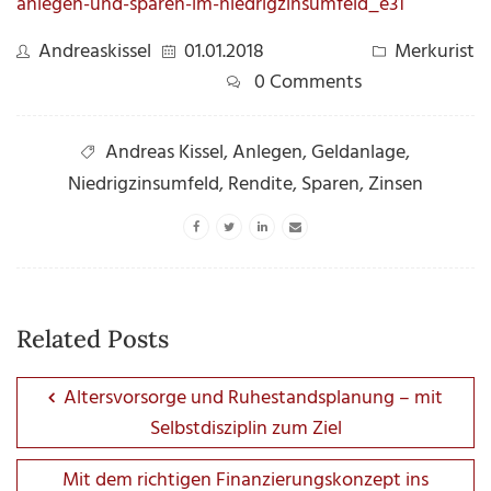
anlegen-und-sparen-im-niedrigzinsumfeld_e31
Andreaskissel
01.01.2018
Merkurist
0 Comments
Andreas Kissel
,
Anlegen
,
Geldanlage
,
Niedrigzinsumfeld
,
Rendite
,
Sparen
,
Zinsen
Related Posts
Altersvorsorge und Ruhestandsplanung – mit
Selbstdisziplin zum Ziel
Mit dem richtigen Finanzierungskonzept ins