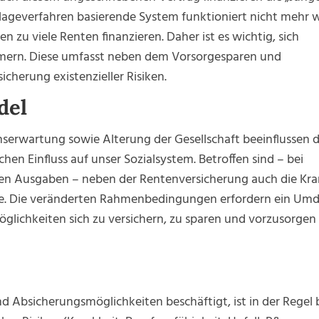
lageverfahren basierende System funktioniert nicht mehr 
zu viele Renten finanzieren. Daher ist es wichtig, sich
mmern. Diese umfasst neben dem Vorsorgesparen und
herung existenzieller Risiken.
del
serwartung sowie Alterung der Gesellschaft beeinflussen d
n Einfluss auf unser Sozialsystem. Betroffen sind – bei
en Ausgaben – neben der Rentenversicherung auch die Kr
ße. Die veränderten Rahmenbedingungen erfordern ein Um
Möglichkeiten sich zu versichern, zu sparen und vorzusorgen
nd Absicherungsmöglichkeiten beschäftigt, ist in der Regel 