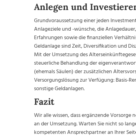
Anlegen und Investiere
Grundvoraussetzung einer jeden Investmente
Anlageziele und -wünsche, die Anlagedauer, d
Erfahrungen sowie die finanziellen Verhältni
Geldanlage sind Zeit, Diversifikation und Di
Mit der Umsetzung des Alterseinkünftegese
steuerliche Behandlung der eigenverantwortl
(ehemals Säulen) der zusätzlichen Altersvor
Versorgungslösung zur Verfügung: Basis-Rent
sonstige Geldanlagen.
Fazit
Wir alle wissen, dass ergänzende Vorsorge no
an der Umsetzung. Warten Sie nicht so lange
kompetenten Ansprechpartner an Ihrer Seit