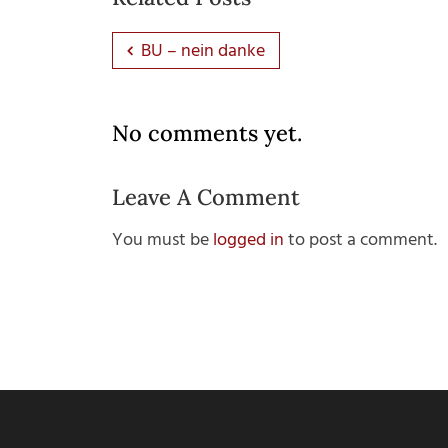
BU – nein danke
No comments yet.
Leave A Comment
You must be
logged in
to post a comment.