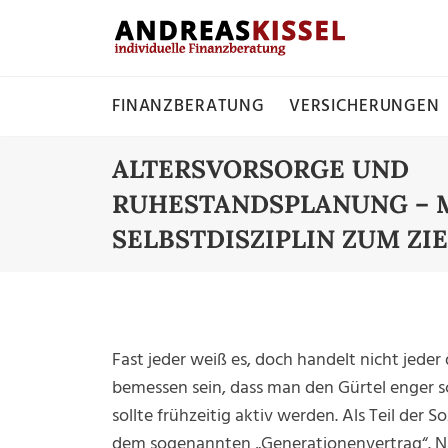
FINANZBERATUNG
VERSICHERUNGEN
ALTERSVORSORGE UND
RUHESTANDSPLANUNG – 
SELBSTDISZIPLIN ZUM ZI
Fast jeder weiß es, doch handelt nicht jeder
bemessen sein, dass man den Gürtel enger sc
sollte frühzeitig aktiv werden. Als Teil der 
dem sogenannten „Generationenvertrag“. Na