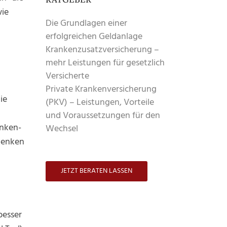
wie
Die Grundlagen einer
erfolgreichen Geldanlage
Krankenzusatzversicherung –
mehr Leistungen für gesetzlich
Versicherte
Private Krankenversicherung
ie
(PKV) – Leistungen, Vorteile
und Voraussetzungen für den
anken-
Wechsel
denken
JETZT BERATEN LASSEN
besser