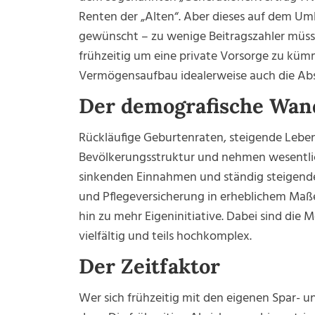
Renten der „Alten“. Aber dieses auf dem Um
gewünscht – zu wenige Beitragszahler müssen 
frühzeitig um eine private Vorsorge zu kü
Vermögensaufbau idealerweise auch die Absic
Der demografische Wan
Rückläufige Geburtenraten, steigende Leben
Bevölkerungsstruktur und nehmen wesentliche
sinkenden Einnahmen und ständig steigend
und Pflegeversicherung in erheblichem Ma
hin zu mehr Eigeninitiative. Dabei sind die 
vielfältig und teils hochkomplex.
Der Zeitfaktor
Wer sich frühzeitig mit den eigenen Spar- u