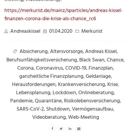
https://merkurist.de/mainz/sparticles/andreas-kissel-
finanzen-corona-die-krise-als-chance_rc6
Andreaskissel
01.04.2020
Merkurist
Absicherung
,
Altersvorsorge
,
Andreas Kissel
,
Berufsunfähigkeitsversicherung
,
Black Swan
,
Chance
,
Corona
,
Coronavirus
,
COVID-19
,
Finanzplan
,
ganzheitliche Finanzplanung
,
Geldanlage
,
Herausforderungen
,
Krankenversicherung
,
Krise
,
Lebensplanung
,
Lockdown
,
Onlineberatung
,
Pandemie
,
Quarantäne
,
Risikolebensversicherung
,
SARS-CoV-2
,
Shutdown
,
Vermögensaufbau
,
Videoberatung
,
Web-Meeting