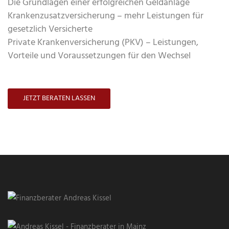
Die Grundlagen einer erfolgreichen Geldanlage
Krankenzusatzversicherung – mehr Leistungen für
gesetzlich Versicherte
Private Krankenversicherung (PKV) – Leistungen,
Vorteile und Voraussetzungen für den Wechsel
JETZT BERATEN LASSEN