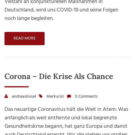
Vielzahl an konjunkturellen Maßnahmen in
Deutschland, wird uns COVID-19 und seine Folgen
noch lange begleiten.
READ MORE
Corona – Die Krise Als Chance
andreaskissel
Merkurist
0 Comments
Das neuartige Coronavirus hält die Welt in Atem: Was
anfänglich als weit entfernte und lokal begrenzte
Gesundheitskrise begann, hat ganz Europa und damit
auch Deutschland erreicht. Wir alle stehen vor großen