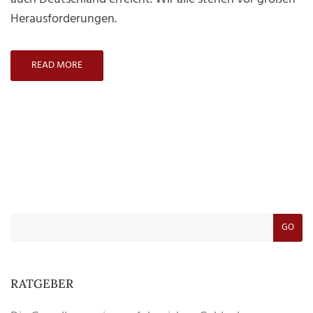
Herausforderungen.
READ MORE
GO
RATGEBER