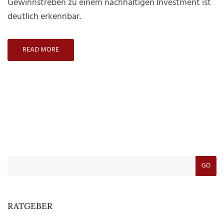
Gewinnstreben zu einem nachhaltigen Investment ist
deutlich erkennbar.
READ MORE
GO
RATGEBER