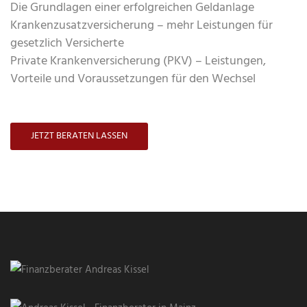
Die Grundlagen einer erfolgreichen Geldanlage
Krankenzusatzversicherung – mehr Leistungen für
gesetzlich Versicherte
Private Krankenversicherung (PKV) – Leistungen,
Vorteile und Voraussetzungen für den Wechsel
JETZT BERATEN LASSEN