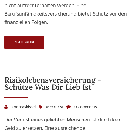
Absiche
nicht aufrechterhalten werden. Eine
der
Berufsunfähigkeitsversicherung bietet Schutz vor den
eigenen
finanziellen Folgen.
Arbeitskr
READ MORE
Risikolebensversicherung –
Schütze Was Dir Lieb Ist
andreaskissel
Merkurist
0 Comments
Der Verlust eines geliebten Menschen ist durch kein
Geld zu ersetzen. Eine ausreichende