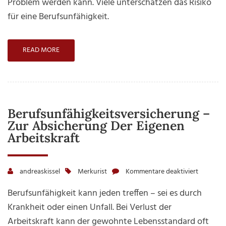
Problem werden kann. Viele unterschätzen das Risiko
Risiko
für eine Berufsunfähigkeit.
READ MORE
Berufsunfähigkeitsversicherung –
Zur Absicherung Der Eigenen
Arbeitskraft
andreaskissel
Merkurist
Kommentare deaktiviert
für
Berufsun
Berufsunfähigkeit kann jeden treffen – sei es durch
–
Krankheit oder einen Unfall. Bei Verlust der
zur
Arbeitskraft kann der gewohnte Lebensstandard oft