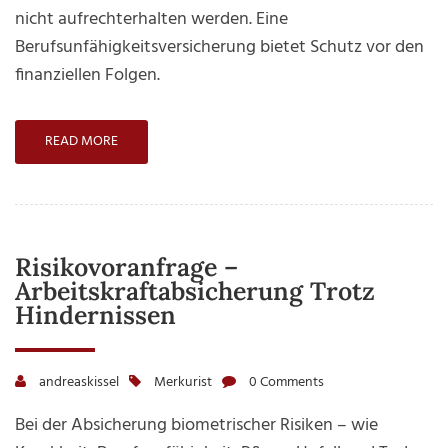
Absiche
nicht aufrechterhalten werden. Eine
der
Berufsunfähigkeitsversicherung bietet Schutz vor den
eigenen
finanziellen Folgen.
Arbeitskr
READ MORE
Risikovoranfrage –
Arbeitskraftabsicherung Trotz
Hindernissen
andreaskissel
Merkurist
0 Comments
Bei der Absicherung biometrischer Risiken – wie