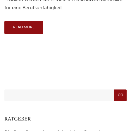
für eine Berufsunfähigkeit.
READ MORE
GO
RATGEBER