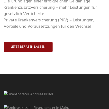
Die Grundlagen einer erfolgreichen Geldanlage
Krankenzusatzversicherung – mehr Leistungen für
gesetzlich Versicherte
Private Krankenversicherung (PKV) – Leistungen,
Vorteile und Voraussetzungen für den Wechsel
JETZT BERATEN LASSEN