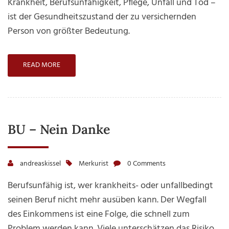
Krankheit, Berufsunfähigkeit, Pflege, Unfall und Tod –
ist der Gesundheitszustand der zu versichernden
Person von größter Bedeutung.
READ MORE
BU – Nein Danke
andreaskissel
Merkurist
0 Comments
Berufsunfähig ist, wer krankheits- oder unfallbedingt
seinen Beruf nicht mehr ausüben kann. Der Wegfall
des Einkommens ist eine Folge, die schnell zum
Problem werden kann. Viele unterschätzen das Risiko