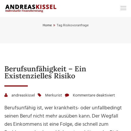
Home
Tag:
Risikovoranfrage
Berufsunfähigkeit – Ein
Existenzielles Risiko
andreaskissel
Merkurist
Kommentare deaktiviert
für
Berufsun
Berufsunfähig ist, wer krankheits- oder unfallbedingt
–
seinen Beruf nicht mehr ausüben kann. Der Wegfall
ein
des Einkommens ist eine Folge, die schnell zum
existenzi