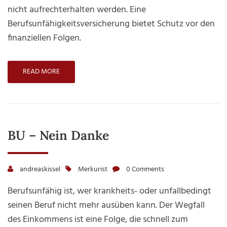
Absiche
nicht aufrechterhalten werden. Eine
der
Berufsunfähigkeitsversicherung bietet Schutz vor den
eigenen
finanziellen Folgen.
Arbeitskr
READ MORE
BU – Nein Danke
andreaskissel
Merkurist
0 Comments
Berufsunfähig ist, wer krankheits- oder unfallbedingt
seinen Beruf nicht mehr ausüben kann. Der Wegfall
des Einkommens ist eine Folge, die schnell zum