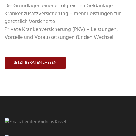
Die Grundlagen einer erfolgreichen Geldanlage
Krankenzusatzversicherung – mehr Leistungen für
gesetzlich Versicherte
Private Krankenversicherung (PKV) – Leistungen,
Vorteile und Voraussetzungen für den Wechsel
JETZT BERATEN LASSEN