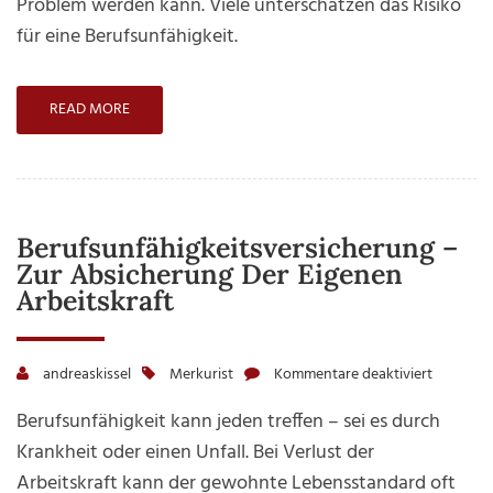
Problem werden kann. Viele unterschätzen das Risiko
Risiko
für eine Berufsunfähigkeit.
READ MORE
Berufsunfähigkeitsversicherung –
Zur Absicherung Der Eigenen
Arbeitskraft
andreaskissel
Merkurist
Kommentare deaktiviert
für
Berufsun
Berufsunfähigkeit kann jeden treffen – sei es durch
–
Krankheit oder einen Unfall. Bei Verlust der
zur
Arbeitskraft kann der gewohnte Lebensstandard oft