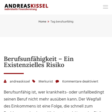
Home
Tag:
berufsunfähig
Berufsunfähigkeit – Ein
Existenzielles Risiko
andreaskissel
Merkurist
Kommentare deaktiviert
für
Berufsun
Berufsunfähig ist, wer krankheits- oder unfallbedingt
–
seinen Beruf nicht mehr ausüben kann. Der Wegfall
ein
des Einkommens ist eine Folge, die schnell zum
existenzi