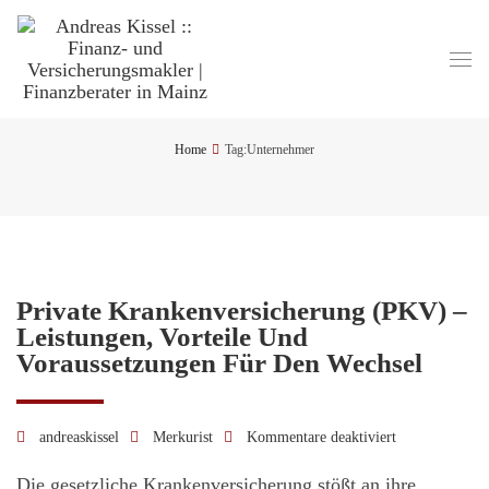
Home
Tag:
Unternehmer
Private Krankenversicherung (PKV) –
Leistungen, Vorteile Und
Voraussetzungen Für Den Wechsel
andreaskissel
Merkurist
Kommentare deaktiviert
für
Private
Die gesetzliche Krankenversicherung stößt an ihre