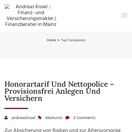
Home
Tag:
Transparenz
Honorartarif Und Nettopolice –
Provisionsfrei Anlegen Und
Versichern
andreaskissel
Merkurist
0 Comments
Zur Absicherung von Risiken und zur Altersvorsorge