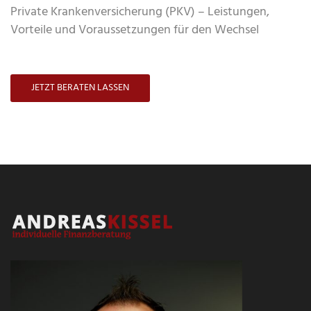
Private Krankenversicherung (PKV) – Leistungen,
Vorteile und Voraussetzungen für den Wechsel
JETZT BERATEN LASSEN