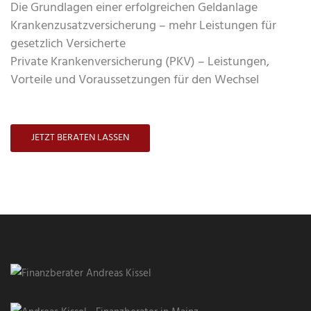
Die Grundlagen einer erfolgreichen Geldanlage
Krankenzusatzversicherung – mehr Leistungen für
gesetzlich Versicherte
Private Krankenversicherung (PKV) – Leistungen,
Vorteile und Voraussetzungen für den Wechsel
JETZT BERATEN LASSEN