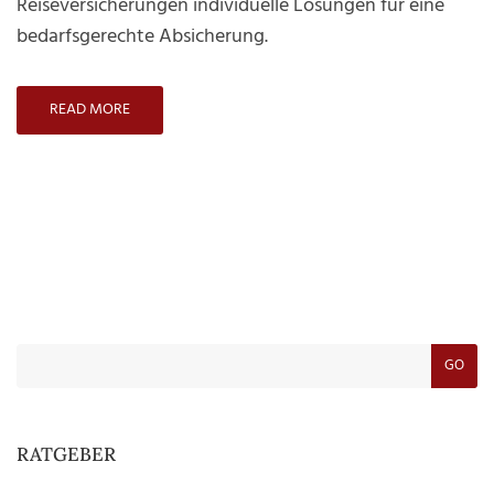
Reiseversicherungen individuelle Lösungen für eine
bedarfsgerechte Absicherung.
READ MORE
GO
RATGEBER