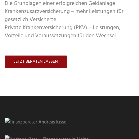
Die Grundlagen einer erfolgreichen Geldanlage
Krankenzusatzversicherung – mehr Leistungen für
gesetzlich Versicherte
Private Krankenversicherung (PKV) – Leistungen,
Vorteile und Voraussetzungen für den Wechsel
JETZT BERATEN LASSEN