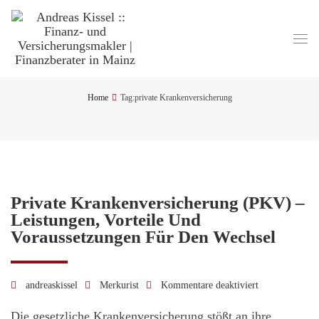
Home
Tag:
private Krankenversicherung
Private Krankenversicherung (PKV) –
Leistungen, Vorteile Und
Voraussetzungen Für Den Wechsel
andreaskissel
Merkurist
Kommentare deaktiviert
für
Private
Die gesetzliche Krankenversicherung stößt an ihre