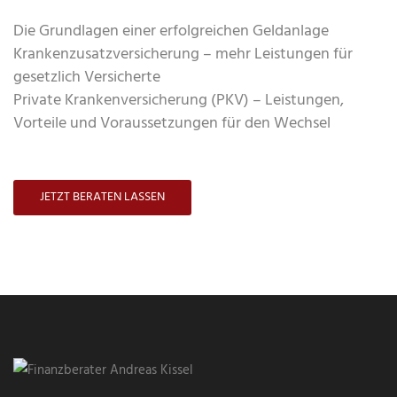
Die Grundlagen einer erfolgreichen Geldanlage
Krankenzusatzversicherung – mehr Leistungen für
gesetzlich Versicherte
Private Krankenversicherung (PKV) – Leistungen,
Vorteile und Voraussetzungen für den Wechsel
JETZT BERATEN LASSEN