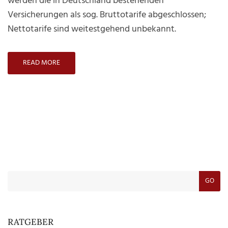
werden die in Deutschland bestehenden
Versicherungen als sog. Bruttotarife abgeschlossen;
Nettotarife sind weitestgehend unbekannt.
READ MORE
GO
RATGEBER