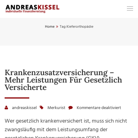
Home
Tag:
Kieferorthopädie
Krankenzusatzversicherung –
Mehr Leistungen Für Gesetzlich
Versicherte
andreaskissel
Merkurist
Kommentare deaktiviert
für
Krankenz
Wer gesetzlich krankenversichert ist, muss sich nicht
–
zwangsläufig mit dem Leistungsumfang der
mehr