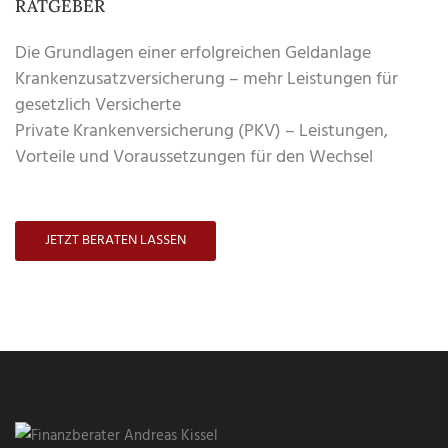
RATGEBER
Die Grundlagen einer erfolgreichen Geldanlage
Krankenzusatzversicherung – mehr Leistungen für
gesetzlich Versicherte
Private Krankenversicherung (PKV) – Leistungen,
Vorteile und Voraussetzungen für den Wechsel
JETZT BERATEN LASSEN