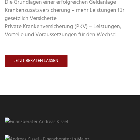
Die Grundlagen einer erfolgreichen Geldanlage
Krankenzusatzversicherung – mehr Leistungen für
gesetzlich Versicherte
Private Krankenversicherung (PKV) – Leistungen,
Vorteile und Voraussetzungen für den Wechsel
JETZT BERATEN LASSEN