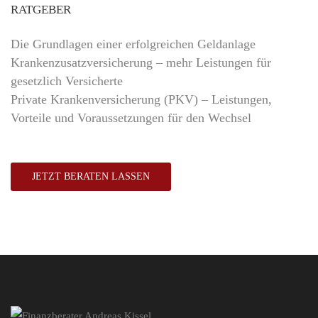
RATGEBER
Die Grundlagen einer erfolgreichen Geldanlage
Krankenzusatzversicherung – mehr Leistungen für
gesetzlich Versicherte
Private Krankenversicherung (PKV) – Leistungen,
Vorteile und Voraussetzungen für den Wechsel
JETZT BERATEN LASSEN