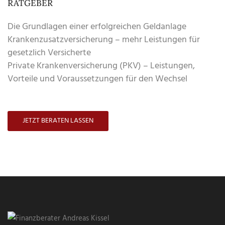
RATGEBER
Die Grundlagen einer erfolgreichen Geldanlage
Krankenzusatzversicherung – mehr Leistungen für
gesetzlich Versicherte
Private Krankenversicherung (PKV) – Leistungen,
Vorteile und Voraussetzungen für den Wechsel
JETZT BERATEN LASSEN