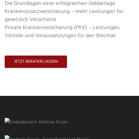
Die Grundlagen einer erfolgreichen Geldanlage
Krankenzusatzversicherung – mehr Leistungen für
gesetzlich Versicherte
Private Krankenversicherung (PKV) – Leistungen,
Vorteile und Voraussetzungen für den Wechsel
JETZT BERATEN LASSEN