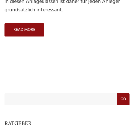
in diesen Anlageklassen ist daher für jeden Anleger
grundsätzlich interessant.
READ MORE
GO
RATGEBER