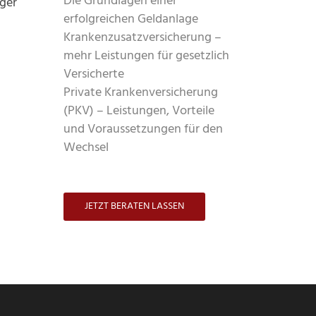
Die Grundlagen einer
eger
erfolgreichen Geldanlage
Krankenzusatzversicherung –
mehr Leistungen für gesetzlich
Versicherte
Private Krankenversicherung
(PKV) – Leistungen, Vorteile
und Voraussetzungen für den
Wechsel
JETZT BERATEN LASSEN