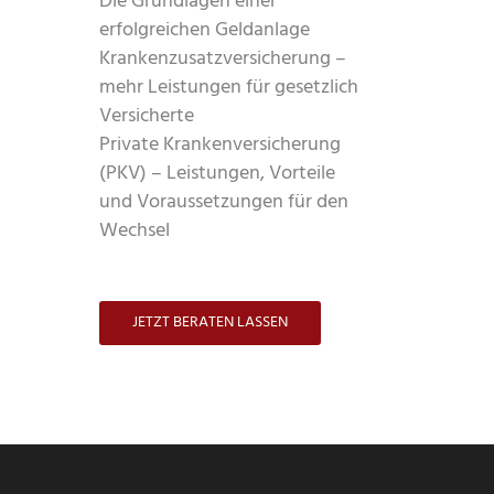
Die Grundlagen einer
erfolgreichen Geldanlage
Krankenzusatzversicherung –
mehr Leistungen für gesetzlich
Versicherte
Private Krankenversicherung
(PKV) – Leistungen, Vorteile
und Voraussetzungen für den
Wechsel
JETZT BERATEN LASSEN