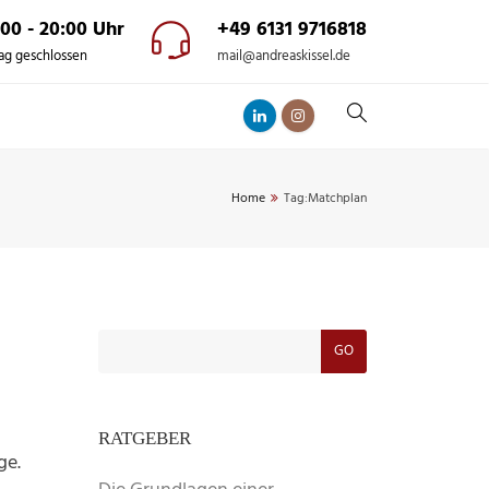
:00 - 20:00 Uhr
+49 6131 9716818
ag geschlossen
mail@andreaskissel.de
Home
Tag:
Matchplan
GO
RATGEBER
ge.