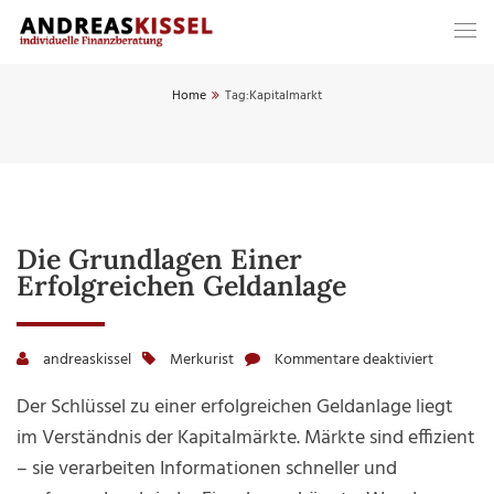
Home
Tag:
Kapitalmarkt
Die Grundlagen Einer
Erfolgreichen Geldanlage
andreaskissel
Merkurist
Kommentare deaktiviert
für
Die
Der Schlüssel zu einer erfolgreichen Geldanlage liegt
Grundla
im Verständnis der Kapitalmärkte. Märkte sind effizient
einer
– sie verarbeiten Informationen schneller und
erfolgre