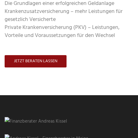
Die Grundlagen einer erfolgreichen Geldanlage
Krankenzusatzversicherung – mehr Leistungen für
gesetzlich Versicherte
Private Krankenversicherung (PKV) – Leistungen,
Vorteile und Voraussetzungen für den Wechsel
JETZT BERATEN LASSEN