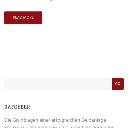
READ MORE
GO
RATGEBER
Die Grundlagen einer erfolgreichen Geldanlage
Krankenzusatzversicherung – mehr Leistungen für