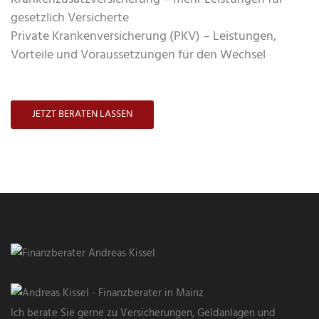
gesetzlich Versicherte
Private Krankenversicherung (PKV) – Leistungen,
Vorteile und Voraussetzungen für den Wechsel
JETZT BERATEN LASSEN
Ich berate Sie gerne zu Versicherungen, Geldanlagen und